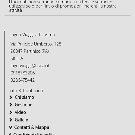
I tuoi dati non verranno comunicati a terzi e verranno
utilizzati solo per l'invio di promozioni inerenti la nostra
attività
Lagoa Viaggi e Turismo
Via Principe Umberto, 128
90047 Partinico (PA)
SICILIA
lagoaviaggi@tiscali.it
0918783206
3286475442
Info & Contenuti
Chi siamo
Gestione
Video
Gallery
Contatti & Mappa
Condizioni di Vendita